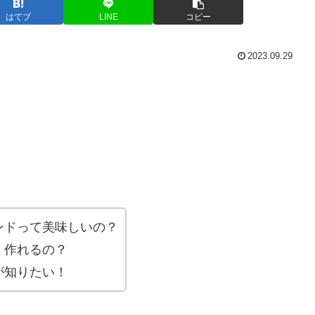
はてブ
LINE
コピー
2023.09.29
ンドって美味しいの？
く作れるの？
が知りたい！