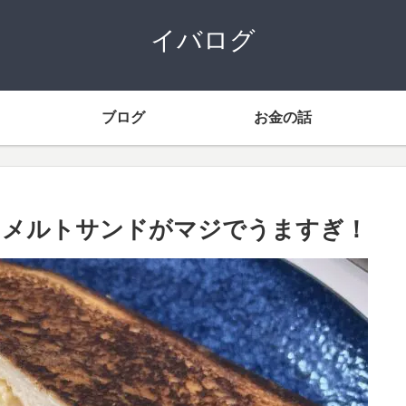
イバログ
ブログ
お金の話
ナメルトサンドがマジでうますぎ！