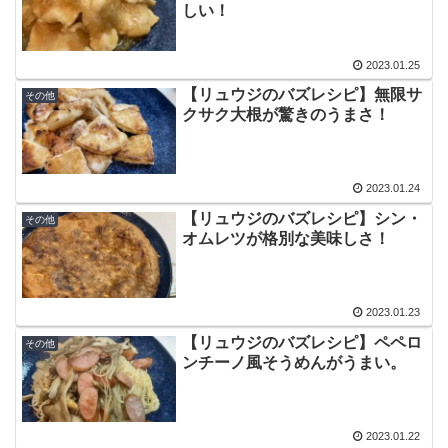
しい！
2023.01.25
【リュウジのバズレシピ】無限サ
その他
クサク大根が驚きのうまさ！
2023.01.24
【リュウジのバズレシピ】シン・
その他
オムレツが格別な美味しさ！
2023.01.23
【リュウジのバズレシピ】ペペロ
その他
ンチーノ風そうめんがうまい。
2023.01.22