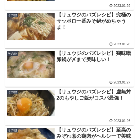
2023.01.29
【リュウジのバズレシピ】究極の
その他
サッポロ一番みそ鍋がめちゃう
ま！
2023.01.28
【リュウジのバズレシピ】鶏味噌
その他
卵鍋が〆まで美味しい！
2023.01.27
【リュウジのバズレシピ】虚無丼
その他
2のもやしご飯がコスパ最強！
2023.01.26
【リュウジのバズレシピ】至高の
その他
みぞれ煮の鶏肉がヘルシーで美味