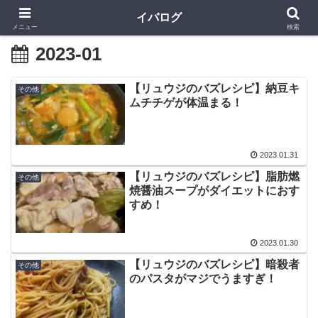
イバログ
メニュー
検索
2023-01
【リュウジのバズレシピ】納豆キ
その他
ムチチゲが体温まる！
2023.01.31
【リュウジのバズレシピ】脂肪燃
その他
焼醤油スープがダイエットにおす
すめ！
2023.01.30
【リュウジのバズレシピ】暗殺者
その他
のパスタがマジでうますぎ！