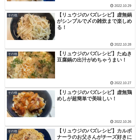
2022.10.29
【リュウジのバズレシピ】虚無鍋
その他
がシンプルで〆の雑炊まで楽しめ
る！
2022.10.28
【リュウジのバズレシピ】たぬき
その他
豆腐鍋の出汁がめちゃうまい！
2022.10.27
【リュウジのバズレシピ】虚無鶏
その他
めしが超簡単で美味しい！
2022.10.26
【リュウジのバズレシピ】カルボ
その他
ナーラのお父さんがチーズ好きに