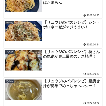
はたまらん！
2022.10.25
【リュウジのバズレシピ】シン・
その他
ボロネーゼがマジうまい！
2022.10.24
【リュウジのバズレシピ】坊さん
その他
の気絶が史上最強のナス料理！
2022.10.23
【リュウジのバズレシピ】超痩せ
その他
汁が簡単でめっちゃヘルシー！
2022.10.22