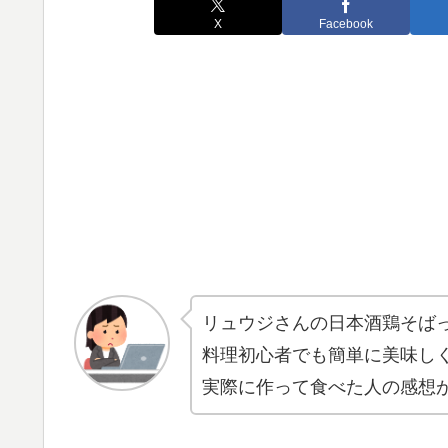
X
Facebook
リュウジさんの日本酒鶏そば
料理初心者でも簡単に美味し
実際に作って食べた人の感想