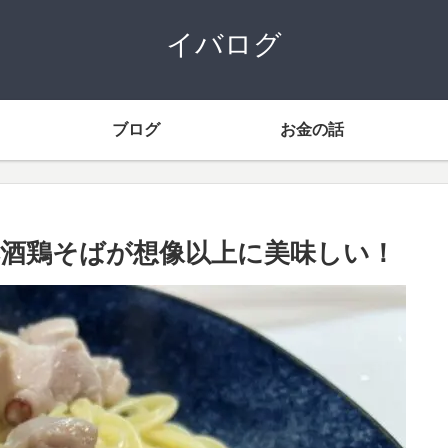
イバログ
ブログ
お金の話
酒鶏そばが想像以上に美味しい！