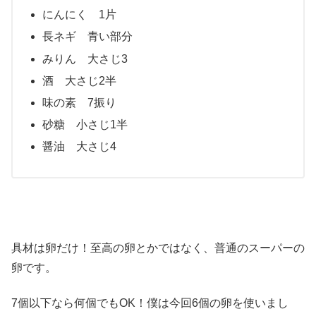
にんにく 1片
長ネギ 青い部分
みりん 大さじ3
酒 大さじ2半
味の素 7振り
砂糖 小さじ1半
醤油 大さじ4
具材は卵だけ！至高の卵とかではなく、普通のスーパーの
卵です。
7個以下なら何個でもOK！僕は今回6個の卵を使いまし