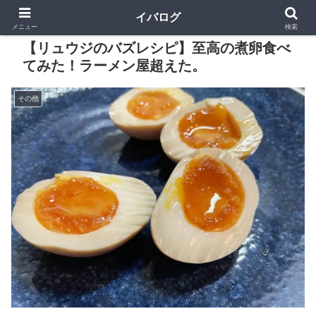
イバログ
メニュー
検索
【リュウジのバズレシピ】至高の煮卵食べ
てみた！ラーメン屋超えた。
その他