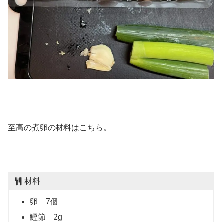
至高の煮卵の材料はこちら。
材料
卵 7個
鰹節 2g