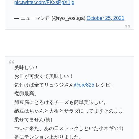
pic.twitter.com/FKxsPgX1jg
— ニューマン🍥 (@ryo_yosuga)
October 25, 2021
美味しい！
お皿が可愛くて美味しい！
気付けば全てリュウジさん
@ore825
レシピ。
煮卵最高。
卵豆腐にとろけるチーズも簡単美味しい。
納豆はちゃんと大根とサラダにしてますそのまま
乗せてません(笑)
ついに来た、あの日ストックしといた小ネギの出
番にテンション上がりました。