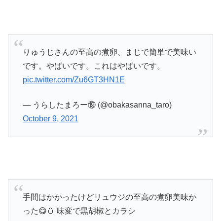
りゅうじさんの至高の煮卵、まじで簡単で美味い
です。やばいです。これはやばいです。
pic.twitter.com/Zu6GT3HN1E
— うらしたまろー⑲ (@obakasanna_taro)
October 9, 2021
手間はかかったけどリュウジの至高の煮卵美味か
った😋🥚 味変で黒胡椒とカラシ