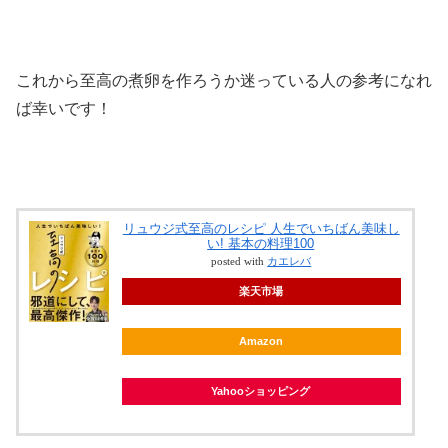
これから至高の煮卵を作ろうか迷っている人の参考になれ
ば幸いです！
リュウジ式至高のレシピ 人生でいちばん美味し
い! 基本の料理100
posted with
カエレバ
楽天市場
Amazon
Yahooショッピング