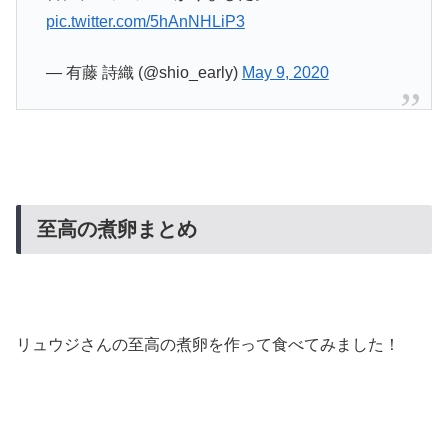
pic.twitter.com/5hAnNHLiP3
— 有藤 詩織 (@shio_early)
May 9, 2020
至高の煮卵まとめ
リュウジさんの至高の煮卵を作って食べてみました！