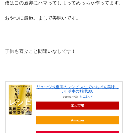
僕はこの煮卵にハマってしまってめっちゃ作ってます。
おやつに最適。まじで美味いです。
子供も喜ぶこと間違いなしです！
リュウジ式至高のレシピ 人生でいちばん美味し
い! 基本の料理100
posted with
カエレバ
楽天市場
Amazon