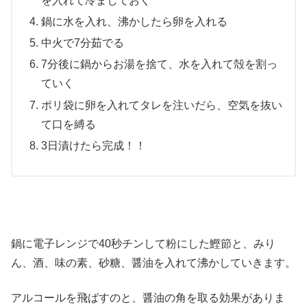
を入れて冷ましておく
鍋に水を入れ、沸かしたら卵を入れる
中火で7分茹でる
7分後に鍋からお湯を捨て、水を入れて殻を割っ
ていく
ポリ袋に卵を入れてタレを注いだら、空気を抜い
て口を縛る
3日漬けたら完成！！
鍋に電子レンジで40秒チンして粉にした鰹節と、みり
ん、酒、味の素、砂糖、醤油を入れて沸かしていきます。
アルコールを飛ばすのと、醤油の角を取る効果がありま