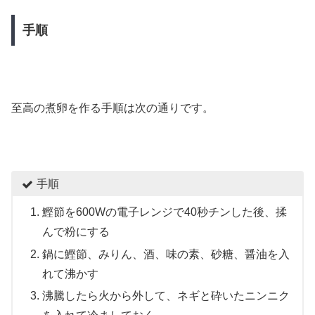
手順
至高の煮卵を作る手順は次の通りです。
手順
鰹節を600Wの電子レンジで40秒チンした後、揉
んで粉にする
鍋に鰹節、みりん、酒、味の素、砂糖、醤油を入
れて沸かす
沸騰したら火から外して、ネギと砕いたニンニク