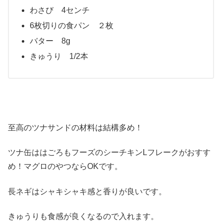
わさび 4センチ
6枚切りの食パン ２枚
バター 8g
きゅうり 1/2本
至高のツナサンドの材料は結構多め！
ツナ缶ははごろもフーズのシーチキンLフレークがおすす
め！マグロのやつならOKです。
長ネギはシャキシャキ感と香りが良いです。
きゅうりも食感が良くなるので入れます。