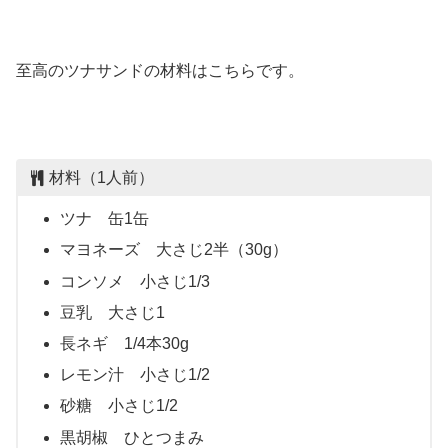
至高のツナサンドの材料はこちらです。
材料（1人前）
ツナ 缶1缶
マヨネーズ 大さじ2半（30g）
コンソメ 小さじ1/3
豆乳 大さじ1
長ネギ 1/4本30g
レモン汁 小さじ1/2
砂糖 小さじ1/2
黒胡椒 ひとつまみ