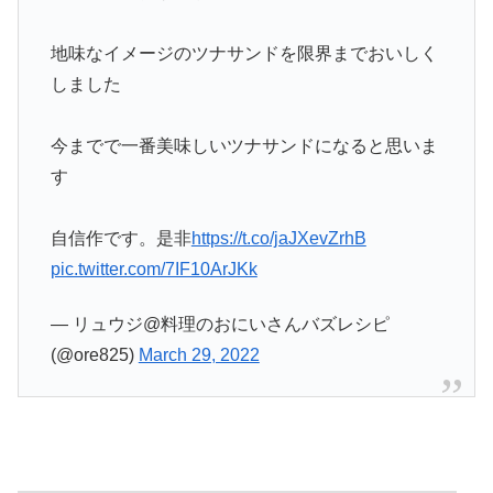
地味なイメージのツナサンドを限界までおいしく
しました
今までで一番美味しいツナサンドになると思いま
す
自信作です。是非
https://t.co/jaJXevZrhB
pic.twitter.com/7IF10ArJKk
— リュウジ@料理のおにいさんバズレシピ
(@ore825)
March 29, 2022