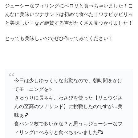
ジューシーなフィリングにペロリと食べちゃいました！こ
んなに美味いツナサンドは初めて食べた！ワサビがピリッ
と美味しい！など絶賛する声がたくさん見つかりました！
とっても美味しいのでぜひ作ってみてください！
今日は少しゆっくりな出勤なので、朝時間をかけ
てモーニングを✨
きゅうりに長ネギ、わさびを使った【リュウジさ
んの至高のツナサンド】に挑戦したのですが…美
味ぁ💕
食パン２枚で多いかな？と思うもジューシーなフ
ィリングにぺろりと食べちゃいました🥰