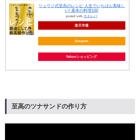
リュウジ式至高のレシピ 人生でいちばん美味し
い! 基本の料理100
posted with
カエレバ
楽天市場
Amazon
Yahooショッピング
至高のツナサンドの作り方