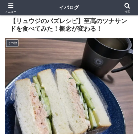
イバログ
メニュー
検索
【リュウジのバズレシピ】至高のツナサン
ドを食べてみた！概念が変わる！
その他