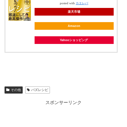
posted with
カエレバ
楽天市場
Amazon
Yahooショッピング
その他
バズレシピ
スポンサーリンク