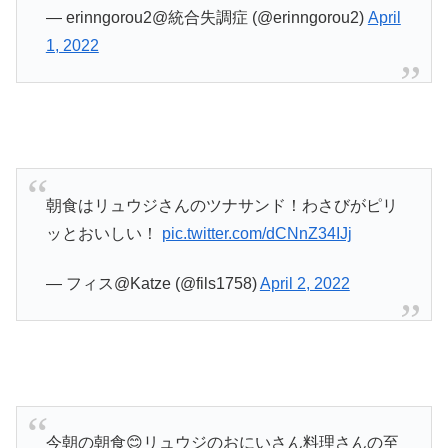
— erinngorou2@統合失調症 (@erinngorou2)
April
1, 2022
朝食はリュウジさんのツナサンド！わさびがピリ
ッとおいしい！
pic.twitter.com/dCNnZ34IJj
— フィス@Katze (@fils1758)
April 2, 2022
今朝の朝食😊リュウジのおにいさん料理さんの至