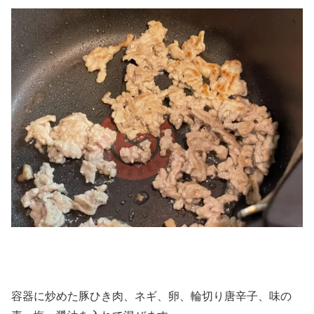
容器に炒めた豚ひき肉、ネギ、卵、輪切り唐辛子、味の