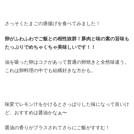
さっそくたまごの唐揚げを食べてみました！
卵がふわふわでご飯との相性抜群！豚肉と味の素の旨味も
たっぷりでめちゃくちゃ美味しいです！！
油を吸った卵はコクがあって普通の卵焼きと全然味違う。
これは卵料理の中でも結構好きな方かも。
味変でレモン汁をかけるとさっぱりした味になって良いけ
ど、おすすめは醤油かなぁ〜
醤油の香りがプラスされてさらにご飯がすすむ！