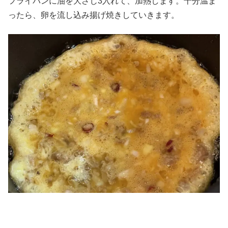
フライパンに油を大さじ3入れて、加熱します。十分温ま
ったら、卵を流し込み揚げ焼きしていきます。