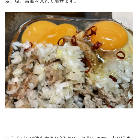
素、塩、醤油を入れて混ぜます。