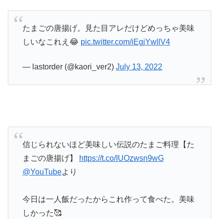
たまごの唐揚げ。見た目アレだけどめっちゃ美味
しいなこれえ😂
pic.twitter.com/iEgjYwllV4
— lastorder (@kaori_ver2)
July 13, 2022
信じられないほど美味しい伝説のたまご料理【た
まごの唐揚げ】
https://t.co/IUOzwsn9wG
@YouTube
より
今日は一人飯だったからこれ作って食べた。美味
しかった🥰