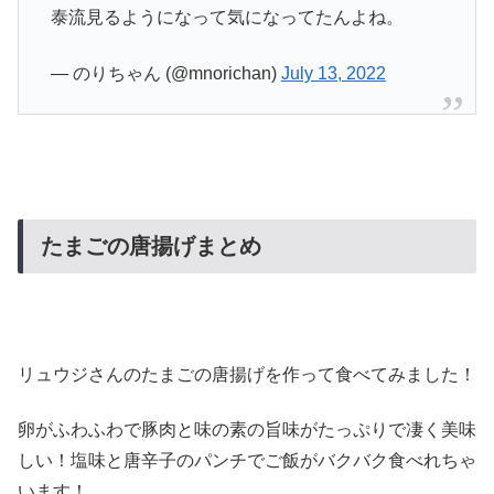
泰流見るようになって気になってたんよね。
— のりちゃん (@mnorichan)
July 13, 2022
たまごの唐揚げまとめ
リュウジさんのたまごの唐揚げを作って食べてみました！
卵がふわふわで豚肉と味の素の旨味がたっぷりで凄く美味
しい！塩味と唐辛子のパンチでご飯がバクバク食べれちゃ
います！