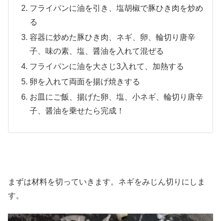
フライパンに油を引き、塩胡椒で豚ひき肉を炒め
る
容器に炒めた豚ひき肉、ネギ、卵、輪切り唐辛
子、味の素、塩、醤油を入れて混ぜる
フライパンに油を大さじ3入れて、加熱する
卵を入れて両面を揚げ焼きする
お皿にご飯、揚げた卵、塩、小ネギ、輪切り唐辛
子、醤油を乗せたら完成！
まずは材料を切っていきます。ネギをみじん切りにしま
す。