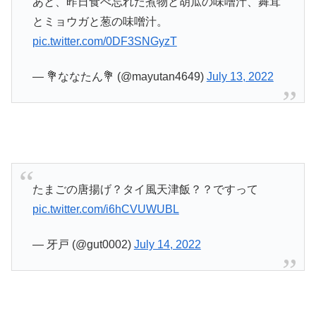
あと、昨日食べ忘れた煮物と胡瓜の味噌汁、舞茸
とミョウガと葱の味噌汁。
pic.twitter.com/0DF3SNGyzT
— 💐ななたん💐 (@mayutan4649)
July 13, 2022
たまごの唐揚げ？タイ風天津飯？？ですって
pic.twitter.com/i6hCVUWUBL
— 牙戸 (@gut0002)
July 14, 2022