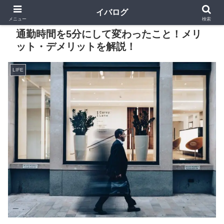
イバログ
メニュー
検索
通勤時間を5分にして変わったこと！メリ
ット・デメリットを解説！
LIFE