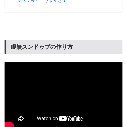
食べてみた！うますぎ！
虚無スンドゥブの作り方