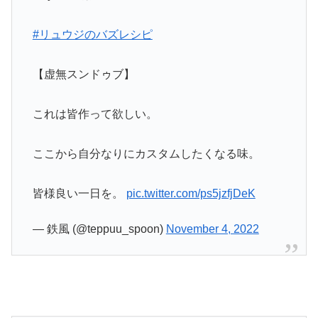
#リュウジのバズレシピ
【虚無スンドゥブ】
これは皆作って欲しい。
ここから自分なりにカスタムしたくなる味。
皆様良い一日を。
pic.twitter.com/ps5jzfjDeK
— 鉄風 (@teppuu_spoon)
November 4, 2022