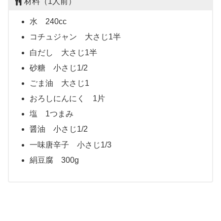
材料（1人前）
水 240cc
コチュジャン 大さじ1半
白だし 大さじ1半
砂糖 小さじ1/2
ごま油 大さじ1
おろしにんにく 1片
塩 1つまみ
醤油 小さじ1/2
一味唐辛子 小さじ1/3
絹豆腐 300g