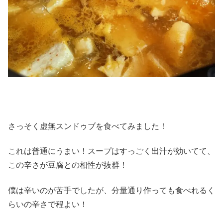
さっそく虚無スンドゥブを食べてみました！
これは普通にうまい！スープはすっごく出汁が効いてて、
この辛さが豆腐との相性が抜群！
僕は辛いのが苦手でしたが、分量通り作っても食べれるく
らいの辛さで程よい！