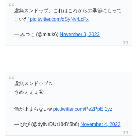
虚無スンドゥブ、これはこれからの季節にもって
こいだ
pic.twitter.com/dSyNvrLcFx
— みつこ (@mituk6)
November 3, 2022
虚無スンドゥブ🍲
うめぇぇぇ🤤
酒が止まらないw
pic.twitter.com/Pe2PpEi1yz
— ぴぴ (@dylNrDUt18dY5b6)
November 4, 2022