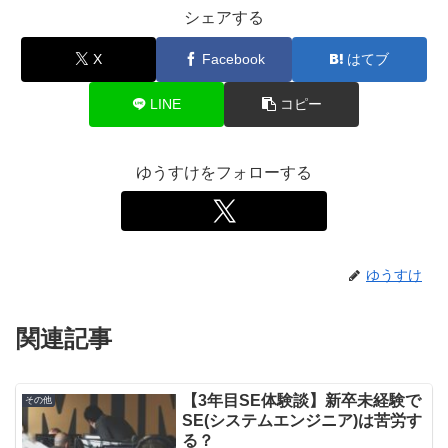
シェアする
X
Facebook
はてブ
LINE
コピー
ゆうすけをフォローする
ゆうすけ
関連記事
【3年目SE体験談】新卒未経験で
その他
SE(システムエンジニア)は苦労す
る？