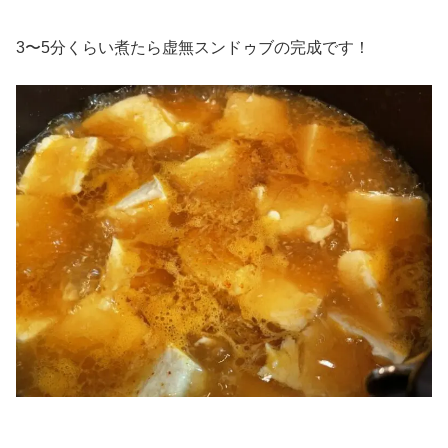
3〜5分くらい煮たら虚無スンドゥブの完成です！