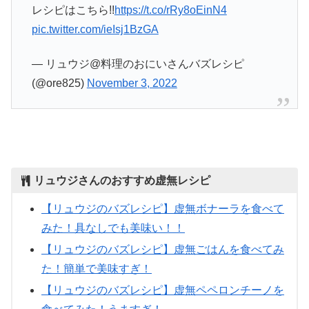
レシピはこちら!!
https://t.co/rRy8oEinN4
pic.twitter.com/ieIsj1BzGA
— リュウジ@料理のおにいさんバズレシピ
(@ore825)
November 3, 2022
リュウジさんのおすすめ虚無レシピ
【リュウジのバズレシピ】虚無ボナーラを食べて
みた！具なしでも美味い！！
【リュウジのバズレシピ】虚無ごはんを食べてみ
た！簡単で美味すぎ！
【リュウジのバズレシピ】虚無ペペロンチーノを