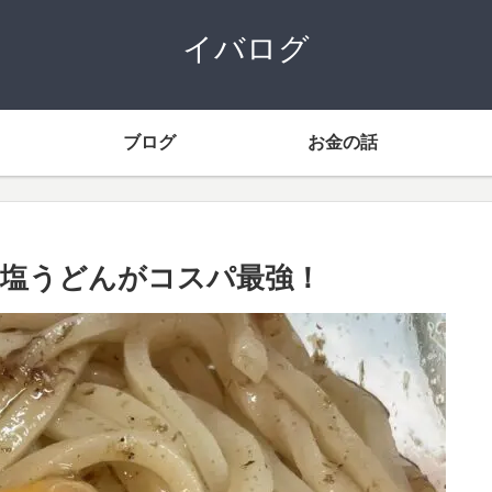
イバログ
ブログ
お金の話
塩うどんがコスパ最強！