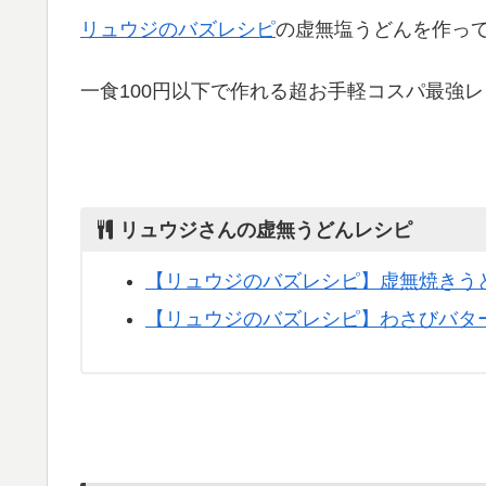
リュウジのバズレシピ
の虚無塩うどんを作っ
一食100円以下で作れる超お手軽コスパ最強
リュウジさんの虚無うどんレシピ
【リュウジのバズレシピ】虚無焼きう
【リュウジのバズレシピ】わさびバタ