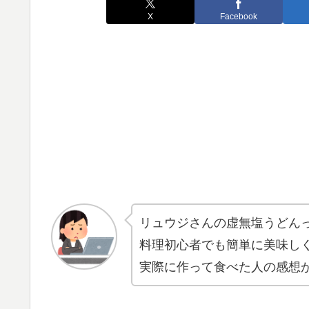
X
Facebook
リュウジさんの虚無塩うどん
料理初心者でも簡単に美味し
実際に作って食べた人の感想