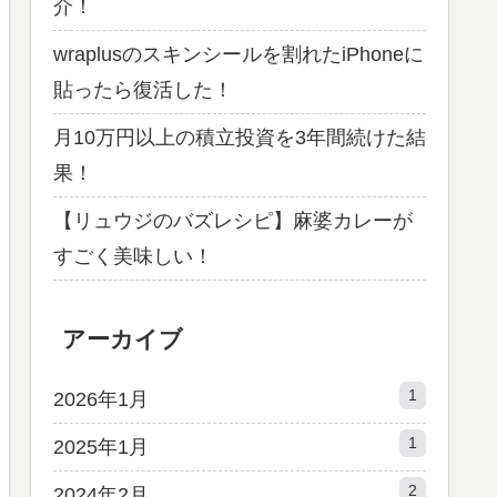
介！
wraplusのスキンシールを割れたiPhoneに
貼ったら復活した！
月10万円以上の積立投資を3年間続けた結
果！
【リュウジのバズレシピ】麻婆カレーが
すごく美味しい！
アーカイブ
1
2026年1月
1
2025年1月
2
2024年2月