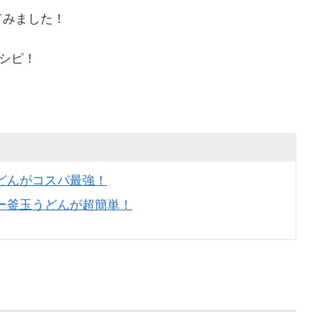
てみました！
レシピ！
どんがコスパ最強！
ー釜玉うどんが超簡単！