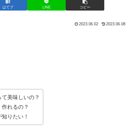
はてブ
LINE
コピー
2023.06.02
2023.06.08
って美味しいの？
く作れるの？
が知りたい！