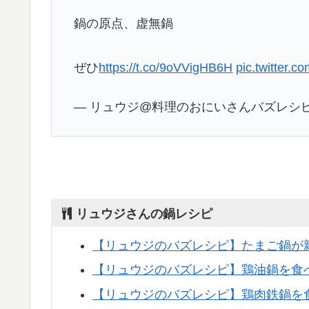
鍋の原点、虚無鍋
ぜひ
https://t.co/9oVVigHB6H
pic.twitter.
— リュウジ@料理のおにいさんバズレシピ (@
リュウジさんの鍋レシピ
【リュウジのバズレシピ】たまご鍋が
【リュウジのバズレシピ】鶏油鍋を食
【リュウジのバズレシピ】鶏肉鉄鍋を