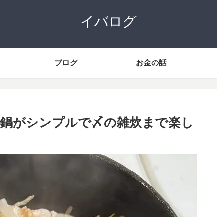
イバログ
ブログ
お金の話
鍋がシンプルで〆の雑炊まで楽し