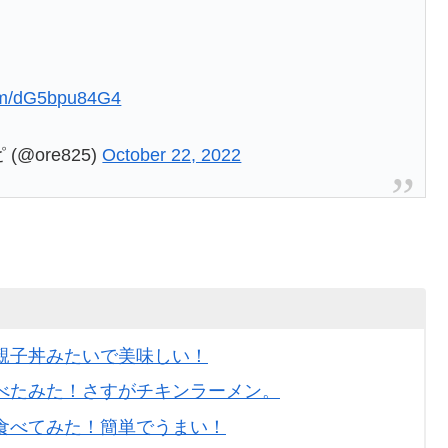
com/dG5bpu84G4
ore825)
October 22, 2022
親子丼みたいで美味しい！
べたみた！さすがチキンラーメン。
食べてみた！簡単でうまい！