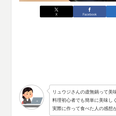
X
Facebook
リュウジさんの虚無鍋って美
料理初心者でも簡単に美味し
実際に作って食べた人の感想