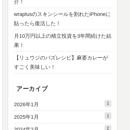
介！
wraplusのスキンシールを割れたiPhoneに
貼ったら復活した！
月10万円以上の積立投資を3年間続けた結
果！
【リュウジのバズレシピ】麻婆カレーが
すごく美味しい！
アーカイブ
1
2026年1月
1
2025年1月
2
2024年2月