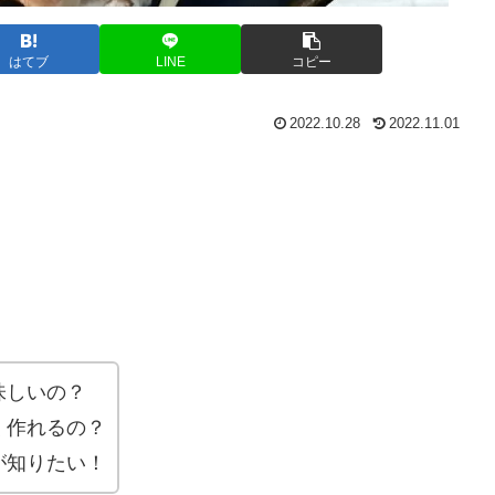
はてブ
LINE
コピー
2022.10.28
2022.11.01
味しいの？
く作れるの？
が知りたい！