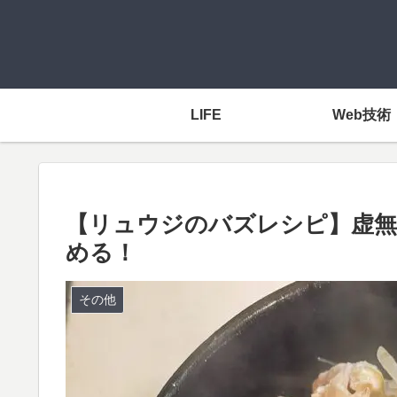
LIFE
Web技術
【リュウジのバズレシピ】虚無
める！
その他