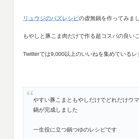
リュウジのバズレシピ
の虚無鍋を作ってみま
もやしと豚こま肉だけで作る超コスパの良い
Twitterでは9,000以上のいいねを集めている
やすい豚こまともやしだけでどれだけウ
鍋が完成しました
一生役に立つ鍋つゆのレシピです