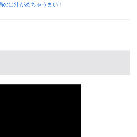
鍋の出汁がめちゃうまい！