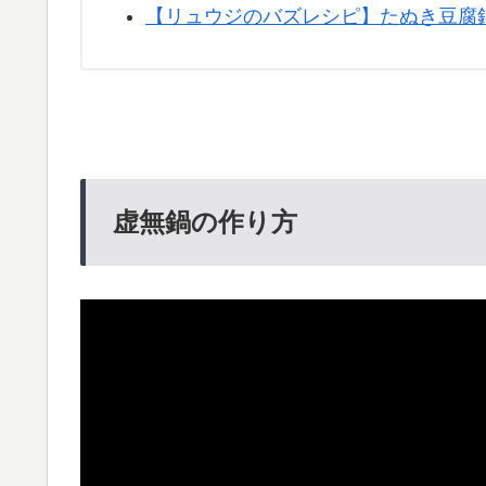
【リュウジのバズレシピ】たぬき豆腐
虚無鍋の作り方