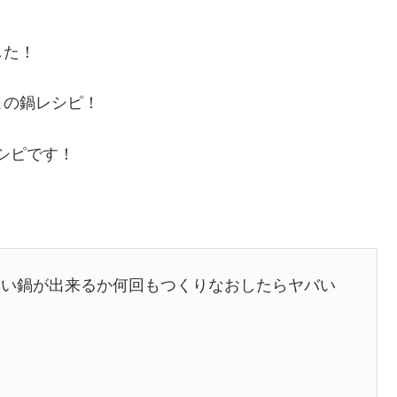
した！
この鍋レシピ！
レシピです！
マい鍋が出来るか何回もつくりなおしたらヤバい