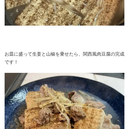
お皿に盛って生姜と山椒を乗せたら、関西風肉豆腐の完成
です！