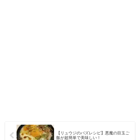
【リュウジのバズレシピ】悪魔の目玉ご
飯が超簡単で美味しい！