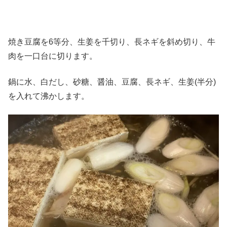
焼き豆腐を6等分、生姜を千切り、長ネギを斜め切り、牛
肉を一口台に切ります。
鍋に水、白だし、砂糖、醤油、豆腐、長ネギ、生姜(半分)
を入れて沸かします。