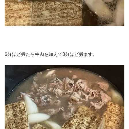
6分ほど煮たら牛肉を加えて3分ほど煮ます。