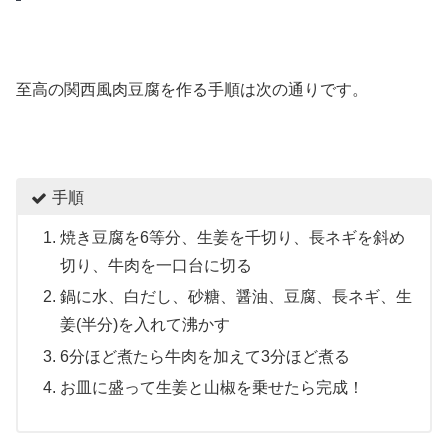
至高の関西風肉豆腐を作る手順は次の通りです。
手順
焼き豆腐を6等分、生姜を千切り、長ネギを斜め
切り、牛肉を一口台に切る
鍋に水、白だし、砂糖、醤油、豆腐、長ネギ、生
姜(半分)を入れて沸かす
6分ほど煮たら牛肉を加えて3分ほど煮る
お皿に盛って生姜と山椒を乗せたら完成！