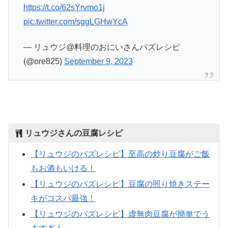
https://t.co/62sYrvmo1j
pic.twitter.com/sggLGHwYcA
— リュウジ@料理のおにいさんバズレシピ
(@ore825)
September 9, 2023
リュウジさんの豆腐レシピ
【リュウジのバズレシピ】至高の炒り豆腐がご飯
もお酒もいける！
【リュウジのバズレシピ】豆腐の照り焼きステー
キがコスパ最強！
【リュウジのバズレシピ】虚無肉豆腐が簡単でう