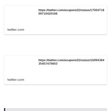
https://twitter.com/asupons02/status/17004718
09710420166
twitter.com
https://twitter.com/asupons02/status/16994384
35457470603
twitter.com