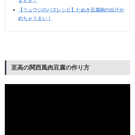
ますぎ！
【リュウジのバズレシピ】たぬき豆腐鍋の出汁が
めちゃうまい！
至高の関西風肉豆腐の作り方