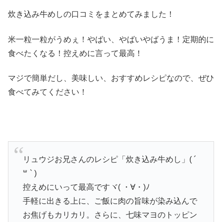
炊き込み牛めしの口コミをまとめてみました！
米一粒一粒がうめぇ！やばい、やばいやばうま！定期的に
食べたくなる！控えめに言って最高！
マジで簡単だし、美味しい、おすすめレシピなので、ぜひ
食べてみてください！
リュウジお兄さんのレシピ「炊き込み牛めし」( ´
꒳ ` )
控えめにいって最高ですヾ( ・∀・)ﾉ
手軽に出きる上に、ご飯に肉の旨味が染み込んで
お焦げもカリカリ。さらに、七味マヨのトッピン