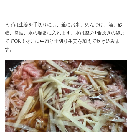
まずは生姜を千切りにし、釜にお米、めんつゆ、酒、砂
糖、醤油、水の順番に入れます。水は釜の1合炊きの線ま
ででOK！そこに牛肉と千切り生姜を加えて炊き込みま
す。