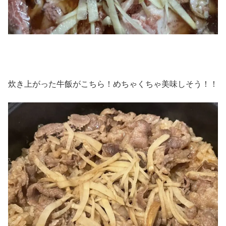
炊き上がった牛飯がこちら！めちゃくちゃ美味しそう！！