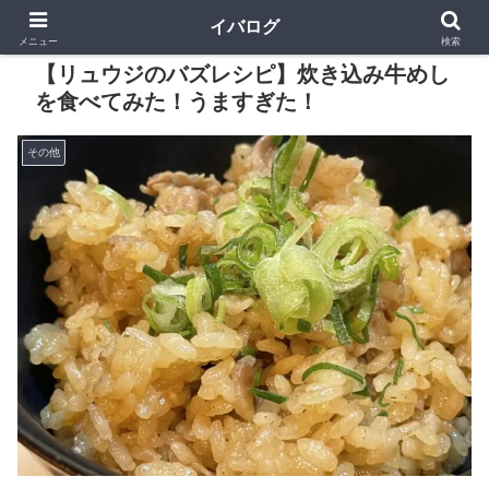
イバログ
メニュー
検索
【リュウジのバズレシピ】炊き込み牛めし
を食べてみた！うますぎた！
その他