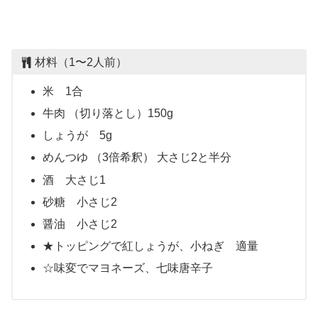
材料（1〜2人前）
米 1合
牛肉 （切り落とし）150g
しょうが 5g
めんつゆ （3倍希釈） 大さじ2と半分
酒 大さじ1
砂糖 小さじ2
醤油 小さじ2
★トッピングで紅しょうが、小ねぎ 適量
☆味変でマヨネーズ、七味唐辛子