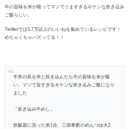
牛の旨味を米が吸ってマジでうますぎるキケンな炊き込み
ご飯らしい。
Twitterでは5.7万以上のいいねを集めているレシピです！
めちゃくちゃバズってる！！
牛丼の具を米と炊き込んだら牛の旨味を米が吸
い、マジで旨すぎるキケンな炊き込みご飯になり
ました
「炊き込み牛めし」
炊飯器に洗った米1合、三倍希釈のめんつゆ大2