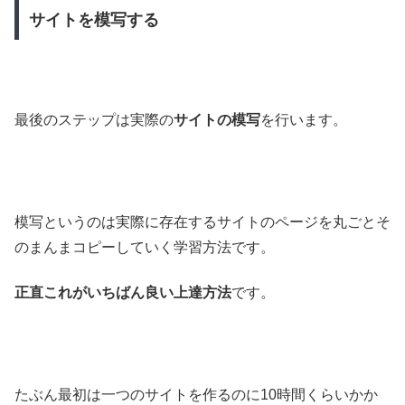
サイトを模写する
最後のステップは実際の
サイトの模写
を行います。
模写というのは実際に存在するサイトのページを丸ごとそ
のまんまコピーしていく学習方法です。
正直これがいちばん良い上達方法
です。
たぶん最初は一つのサイトを作るのに10時間くらいかか