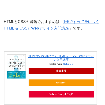
HTMLとCSSの書籍でおすすめは「
1冊ですべて身につく
HTML ＆ CSSとWebデザイン入門講座
」です。
1冊ですべて身につくHTML & CSSとWebデザイ
ン入門講座
posted with
カエレバ
楽天市場
Amazon
Yahooショッピング