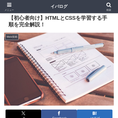
イバログ
メニュー
検索
【初心者向け】HTMLとCSSを学習する手
順を完全解説！
Web技術