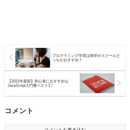
プログラミング学習は独学かスクールど
っちがおすすめ？
【2021年最新】初心者におすすめな
JavaScript入門書ベスト3！
コメント
コメントを書き込む