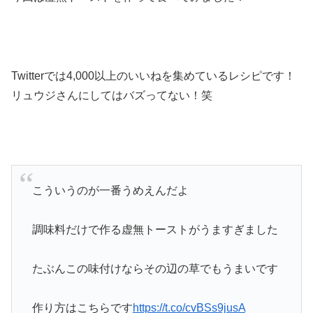
Twitterでは4,000以上のいいねを集めているレシピです！
リュウジさんにしてはバズってない！笑
こういうのが一番うめえんだよ
調味料だけで作る虚無トーストがうますぎました
たぶんこの味付けならその辺の草でもうまいです
作り方はこちらです
https://t.co/cvBSs9jusA