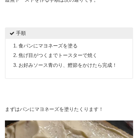
手順
食パンにマヨネーズを塗る
焦げ目がつくまでトースターで焼く
お好みソース青のり、鰹節をかけたら完成！
まずはパンにマヨネーズを塗りたくります！