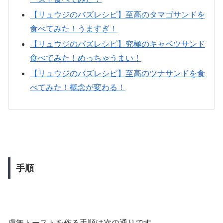
【リュウジのバズレシピ】至高のタマゴサンドを
食べてみた！うますぎ！
【リュウジのバズレシピ】究極のキャベツサンド
食べてみた！めっちゃうまい！
【リュウジのバズレシピ】至高のツナサンドを食
べてみた！概念が変わる！
手順
虚無トーストを作る手順は次の通りです。