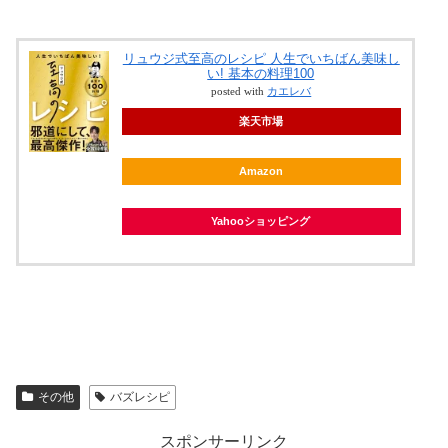
リュウジ式至高のレシピ 人生でいちばん美味し
い! 基本の料理100
posted with
カエレバ
楽天市場
Amazon
Yahooショッピング
その他
バズレシピ
スポンサーリンク