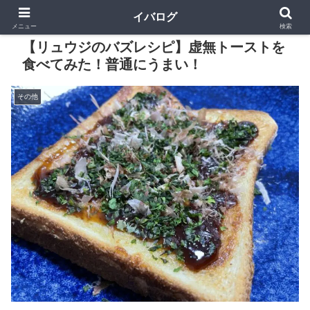
イバログ
メニュー
検索
【リュウジのバズレシピ】虚無トーストを
食べてみた！普通にうまい！
その他