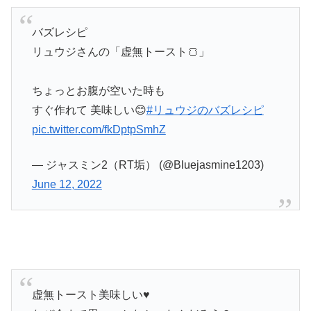
バズレシピ
リュウジさんの「虚無トースト🍞」
ちょっとお腹が空いた時も
すぐ作れて 美味しい😊
#リュウジのバズレシピ
pic.twitter.com/fkDptpSmhZ
— ジャスミン2（RT垢） (@Bluejasmine1203)
June 12, 2022
虚無トースト美味しい♥