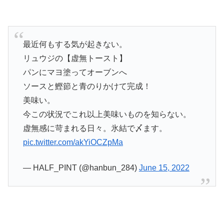
最近何もする気が起きない。
リュウジの【虚無トースト】
パンにマヨ塗ってオーブンへ
ソースと鰹節と青のりかけて完成！
美味い。
今この状況でこれ以上美味いものを知らない。
虚無感に苛まれる日々。氷結で〆ます。
pic.twitter.com/akYiOCZpMa
— HALF_PINT (@hanbun_284)
June 15, 2022