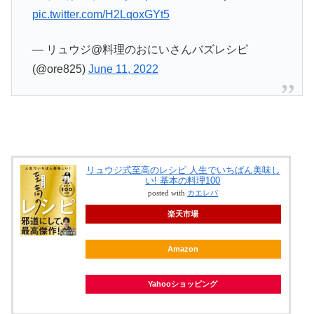
pic.twitter.com/H2LqoxGYt5
— リュウジ@料理のおにいさんバズレシピ
(@ore825)
June 11, 2022
リュウジ式至高のレシピ 人生でいちばん美味し
い! 基本の料理100
posted with
カエレバ
楽天市場
Amazon
Yahooショッピング