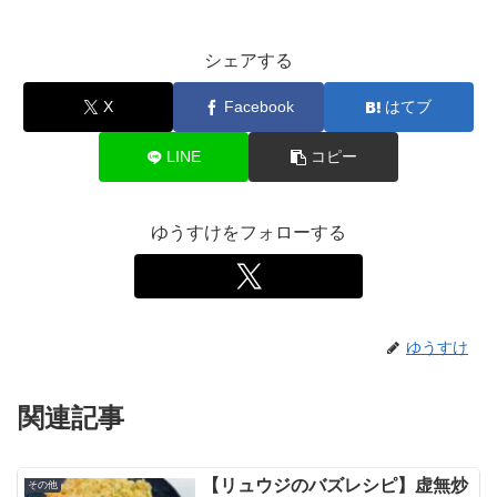
シェアする
X
Facebook
はてブ
LINE
コピー
ゆうすけをフォローする
ゆうすけ
関連記事
【リュウジのバズレシピ】虚無炒
その他