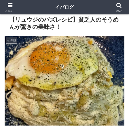
イバログ
メニュー
検索
【リュウジのバズレシピ】貧乏人のそうめ
んが驚きの美味さ！
その他