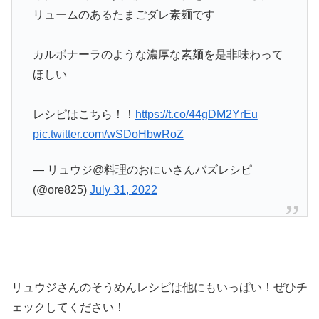
リュームのあるたまごダレ素麺です
カルボナーラのような濃厚な素麺を是非味わって
ほしい
レシピはこちら！！
https://t.co/44gDM2YrEu
pic.twitter.com/wSDoHbwRoZ
— リュウジ@料理のおにいさんバズレシピ
(@ore825)
July 31, 2022
リュウジさんのそうめんレシピは他にもいっぱい！ぜひチ
ェックしてください！