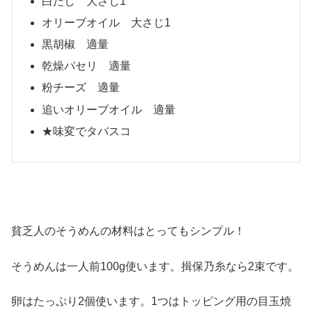
白だし 大さじ1
オリーブオイル 大さじ1
黒胡椒 適量
乾燥パセリ 適量
粉チーズ 適量
追いオリーブオイル 適量
★味変でタバスコ
貧乏人のそうめんの材料はとってもシンプル！
そうめんは一人前100g使います。揖保乃糸なら2束です。
卵はたっぷり2個使います。1つはトッピング用の目玉焼