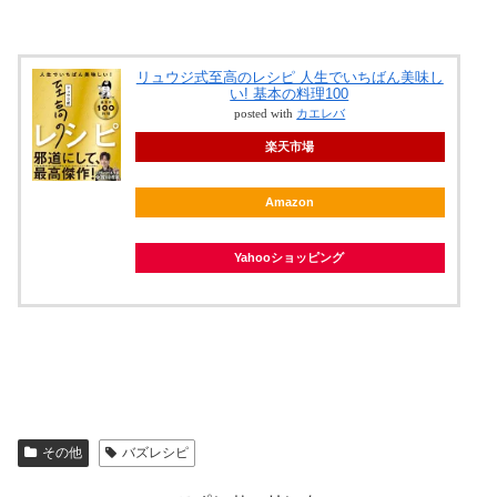
リュウジ式至高のレシピ 人生でいちばん美味し
い! 基本の料理100
posted with
カエレバ
楽天市場
Amazon
Yahooショッピング
その他
バズレシピ