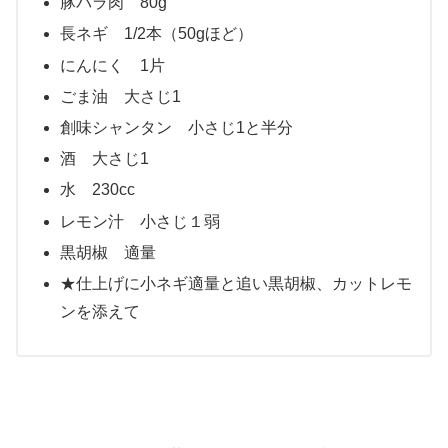
豚バラ肉 80g
長ネギ 1/2本（50gほど）
にんにく 1片
ごま油 大さじ1
創味シャンタン 小さじ1と半分
酒 大さじ1
水 230cc
レモン汁 小さじ１弱
黒胡椒 適量
★仕上げに小ネギ適量と追い黒胡椒、カットレモ
ンを添えて