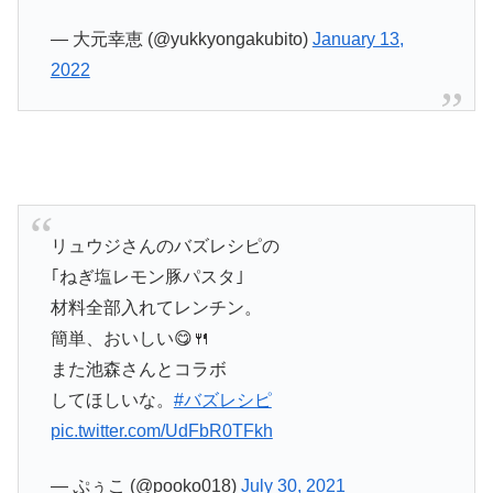
— 大元幸恵 (@yukkyongakubito)
January 13,
2022
リュウジさんのバズレシピの
｢ねぎ塩レモン豚パスタ｣
材料全部入れてレンチン。
簡単、おいしい😋🍴
また池森さんとコラボ
してほしいな。
#バズレシピ
pic.twitter.com/UdFbR0TFkh
— ぷぅこ (@pooko018)
July 30, 2021