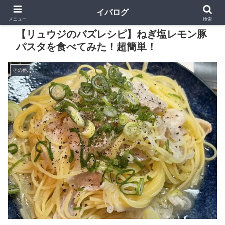
イバログ
メニュー
検索
【リュウジのバズレシピ】ねぎ塩レモン豚
パスタを食べてみた！超簡単！
その他