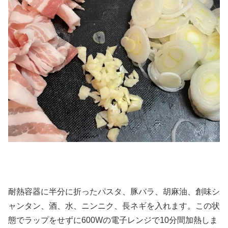
耐熱容器に半分に折ったパスタ、豚バラ、胡麻油、創味シ
ャンタン、酒、水、ニンニク、長ネギを入れます。この状
態でラップをせずに600Wの電子レンジで10分間加熱しま