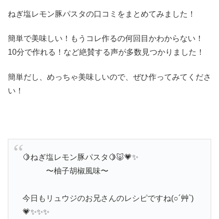
ねぎ塩レモン豚パスタの口コミをまとめてみました！
簡単で美味しい！もうコレ作るの何回目かわからない！
10分で作れる！など絶賛する声が多数見つかりました！
簡単だし、めっちゃ美味しいので、ぜひ作ってみてくださ
い！
🍋ねぎ塩レモン豚パスタ🍋🐷💗✨
〜柚子胡椒風味〜
今日もリュウジのお兄さんのレシピですね(○´艸`)
💗✨✨✨