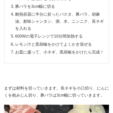
豚バラを3cm幅に切る
耐熱容器に半分に折ったパスタ、豚バラ、胡麻
油、創味シャンタン、酒、水、ニンニク、長ネギ
を入れる
600Wの電子レンジで10分間加熱する
レモン汁と黒胡椒をかけてよくかき混ぜる
お皿に盛って、小ネギ、黒胡椒をかけたら完成！
まずは材料を切っていきます。長ネギを小口切り、にんに
くを粗みじん切り、豚バラは3cm幅に切っていきます。