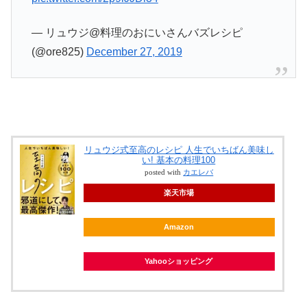
— リュウジ@料理のおにいさんバズレシピ
(@ore825)
December 27, 2019
リュウジ式至高のレシピ 人生でいちばん美味し
い! 基本の料理100
posted with
カエレバ
楽天市場
Amazon
Yahooショッピング