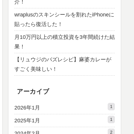
介！
wraplusのスキンシールを割れたiPhoneに
貼ったら復活した！
月10万円以上の積立投資を3年間続けた結
果！
【リュウジのバズレシピ】麻婆カレーが
すごく美味しい！
アーカイブ
1
2026年1月
1
2025年1月
2
2024年2月