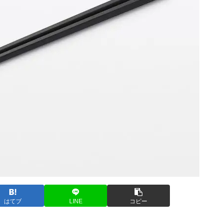
はてブ
LINE
コピー