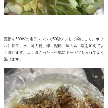
鰹節を600Wの電子レンジで50秒チンして粉にして、ボウ
ルに長芋、水、薄力粉、卵、鰹節、味の素、塩を加えてよ
く混ぜます。よく混ざったら生地にキャベツを入れてよく
混ぜます。