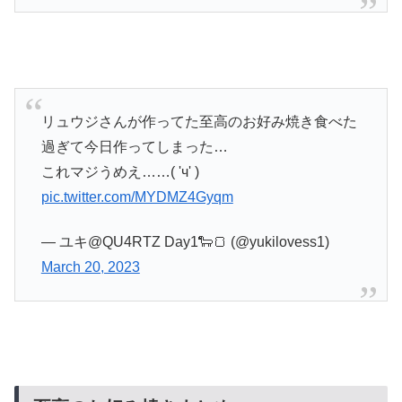
リュウジさんが作ってた至高のお好み焼き食べた
過ぎて今日作ってしまった…
これマジうめえ……( 'ч' )
pic.twitter.com/MYDMZ4Gyqm
— ユキ@QU4RTZ Day1🐑🍞 (@yukilovess1)
March 20, 2023