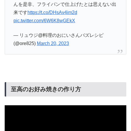
んを是非、フライパンで仕上げたとは思えない出
来です
https://t.co/DHsAv4im2d
pic.twitter.com/6W6K8wGEkX
— リュウジ@料理のおにいさんバズレシピ
(@ore825)
March 20, 2023
至高のお好み焼きの作り方