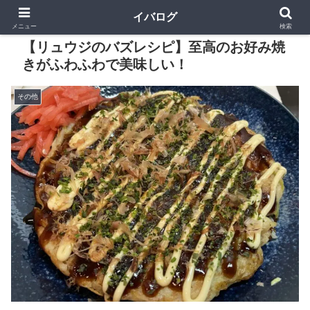
イバログ
メニュー
検索
【リュウジのバズレシピ】至高のお好み焼
きがふわふわで美味しい！
その他