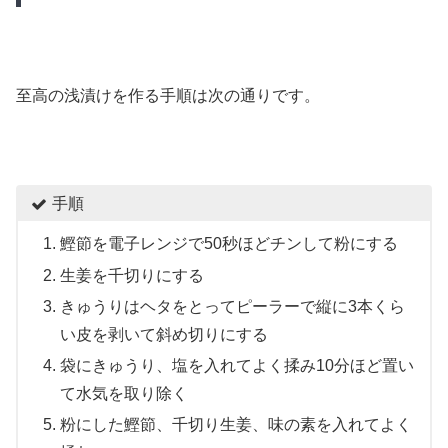
至高の浅漬けを作る手順は次の通りです。
手順
鰹節を電子レンジで50秒ほどチンして粉にする
生姜を千切りにする
きゅうりはヘタをとってピーラーで縦に3本くら
い皮を剥いて斜め切りにする
袋にきゅうり、塩を入れてよく揉み10分ほど置い
て水気を取り除く
粉にした鰹節、千切り生姜、味の素を入れてよく