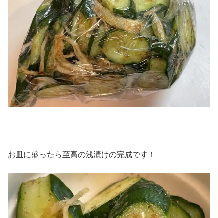
お皿に盛ったら至高の浅漬けの完成です！