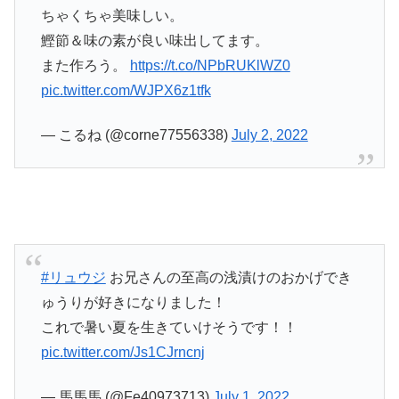
ちゃくちゃ美味しい。
鰹節＆味の素が良い味出してます。
また作ろう。
https://t.co/NPbRUKlWZ0
pic.twitter.com/WJPX6z1tfk
— こるね (@corne77556338)
July 2, 2022
#リュウジ
お兄さんの至高の浅漬けのおかげでき
ゅうりが好きになりました！
これで暑い夏を生きていけそうです！！
pic.twitter.com/Js1CJrncnj
— 馬馬馬 (@Fe40973713)
July 1, 2022