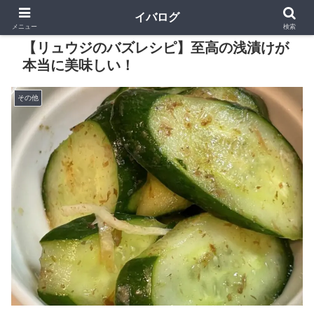
イバログ
メニュー
検索
【リュウジのバズレシピ】至高の浅漬けが
本当に美味しい！
その他