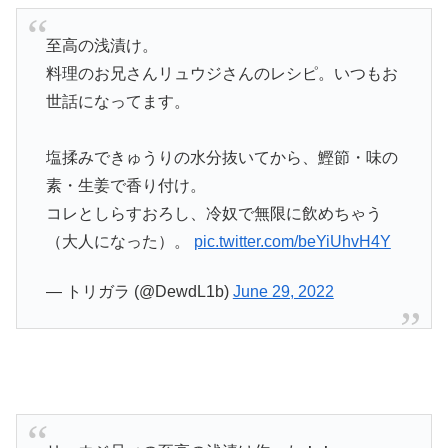
至高の浅漬け。
料理のお兄さんリュウジさんのレシピ。いつもお
世話になってます。
塩揉みできゅうりの水分抜いてから、鰹節・味の
素・生姜で香り付け。
コレとしらすおろし、冷奴で無限に飲めちゃう
（大人になった）。
pic.twitter.com/beYiUhvH4Y
— トリガラ (@DewdL1b)
June 29, 2022