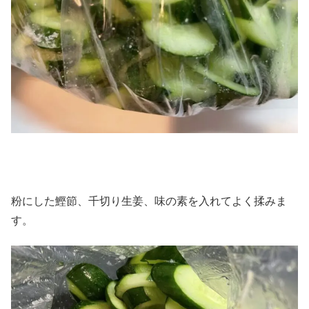
粉にした鰹節、千切り生姜、味の素を入れてよく揉みま
す。