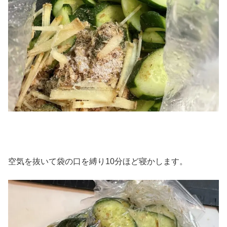
空気を抜いて袋の口を縛り10分ほど寝かします。