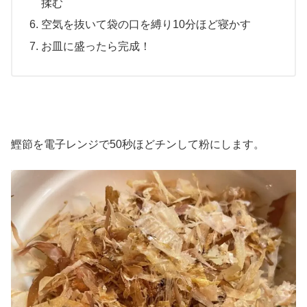
揉む
空気を抜いて袋の口を縛り10分ほど寝かす
お皿に盛ったら完成！
鰹節を電子レンジで50秒ほどチンして粉にします。