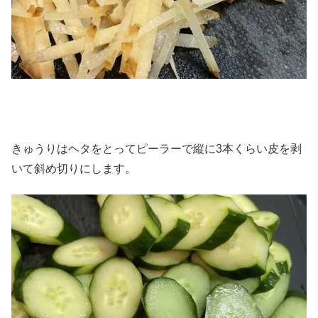
きゅうりはヘタをとってピーラーで縦に3本くらい皮を剥
いて斜め切りにします。