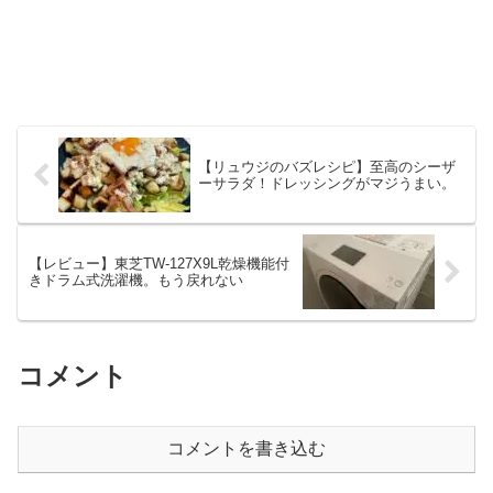
【リュウジのバズレシピ】至高のシーザ
ーサラダ！ドレッシングがマジうまい。
【レビュー】東芝TW-127X9L乾燥機能付
きドラム式洗濯機。もう戻れない
コメント
コメントを書き込む