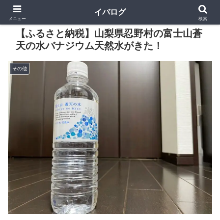
イバログ
メニュー
検索
【ふるさと納税】山梨県忍野村の富士山蒼
天の水バナジウム天然水がきた！
その他